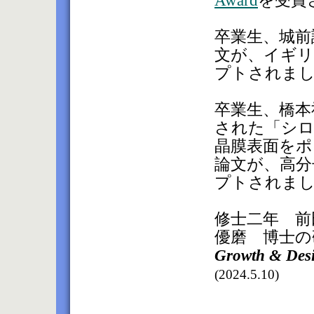
卒業生、城前
文が、イギリ
プトされま
卒業生、橋本
された「シロ
晶膜表面をポ
論文が、高分
プトされま
修士二年 前
優磨 博士の
Growth & Des
(2024.5.10)