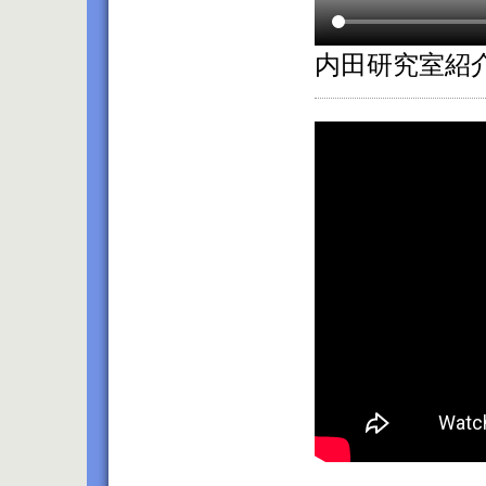
内田研究室紹