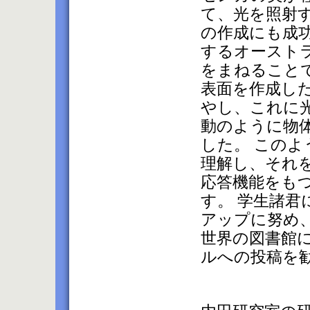
て、光を照射
の作成にも成
するオースト
をまねること
表面を作成し
やし、これに
動のように物
した。 この
理解し、それ
応答機能をも
す。 学生諸
アップに努め
世界の図書館
ルへの投稿を