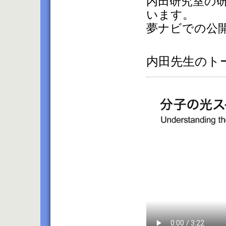
内田研究室の
います。
夢ナビでの公
内田先生のト