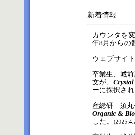
新着情報
カウンタを変
年8月からの
ウェブサイ
卒業生、城前
文が、
Crysta
ーに採択され
産総研 須丸
Organic & Bio
した。
(2025.4.