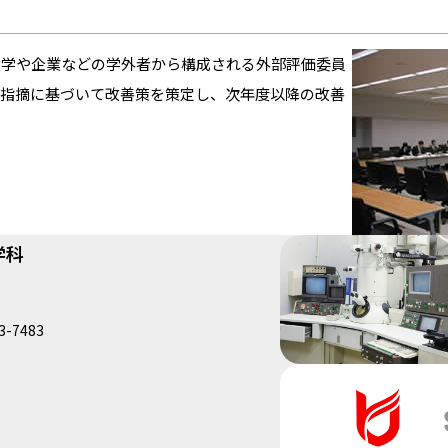
大学や企業などの学外者から構成される外部評価委員
の指摘に基づいて改善策を策定し、次年度以降の改善
学科
-7483