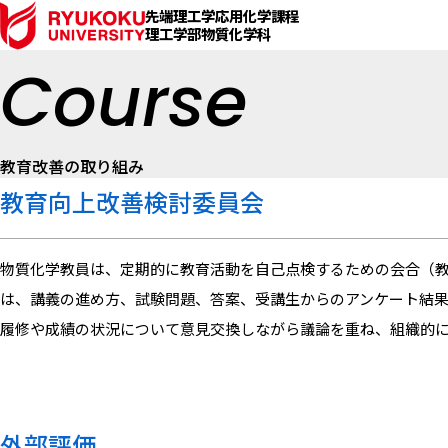
先端理工学応用化学課程
理工学部物質化学科
Course
教育改善の取り組み
教育向上改善検討委員会
物質化学教員は、定期的に教育活動を自己点検するための会合（
は、講義の進め方、試験問題、答案、受講生からのアンケート結
履修や成績の状況について意見交換しながら議論を重ね、組織的
外部評価