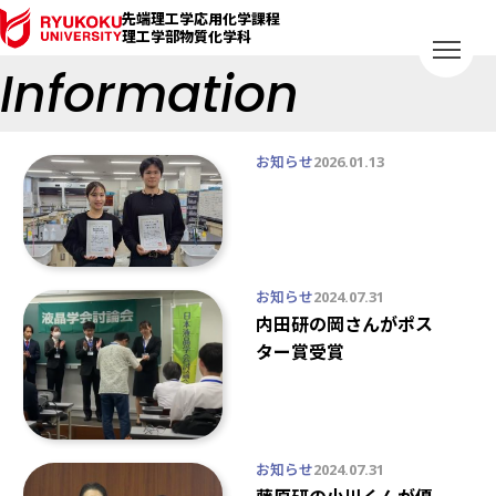
先端理工学応用化学課程
理工学部物質化学科
Information
お知らせ
2026.01.13
お知らせ
2024.07.31
内田研の岡さんがポス
ター賞受賞
お知らせ
2024.07.31