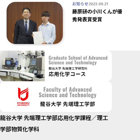
お知らせ
2023.09.21
藤原研の小川くんが優
秀発表賞受賞
龍谷大学 先端理工学部応用化学課程／理工
学部物質化学科